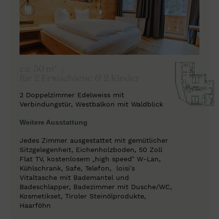
ca. 50 m²
für 2 Erwachsene & 2 Kinder
2 Doppelzimmer Edelweiss mit
Verbindungstür, Westbalkon mit Waldblick
Weitere Ausstattung
Jedes Zimmer ausgestattet mit gemütlicher
Sitzgelegenheit, Eichenholzboden, 50 Zoll
Flat TV, kostenlosem „high speed“ W-Lan,
Kühlschrank, Safe, Telefon,
loisi’s
Vitaltasche mit Bademantel und
Badeschlapper, Badezimmer mit Dusche/WC,
Kosmetikset, Tiroler Steinölprodukte,
Haarföhn