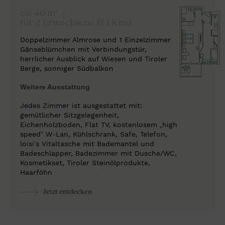
ca. 40 m²
für 2 Erwachsene & 1 Kind
Doppelzimmer Almrose und 1 Einzelzimmer
Gänseblümchen mit Verbindungstür,
herrlicher Ausblick auf Wiesen und Tiroler
Berge, sonniger Südbalkon
Weitere Ausstattung
Jedes Zimmer ist ausgestattet mit:
gemütlicher Sitzgelegenheit,
Eichenholzboden, Flat TV, kostenlosem „high
speed“ W-Lan, Kühlschrank, Safe, Telefon,
loisi’s Vitaltasche mit Bademantel und
Badeschlapper, Badezimmer mit Dusche/WC,
Kosmetikset, Tiroler Steinölprodukte,
Haarföhn
Jetzt entdecken