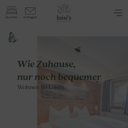
Buchen
Anfragen
Wie Zuhause,
nur noch bequemer
Wohnen im Loisi's