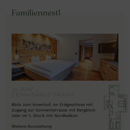
Familiennestl
ca. 50 m²
2 Erwachsene & 3 Kinder
Blick zum Innenhof, im Erdgeschoss mit
Zugang zur Sonnenterrasse mit Bergblick
oder im 1. Stock mit Nordbalkon
Weitere Ausstattung