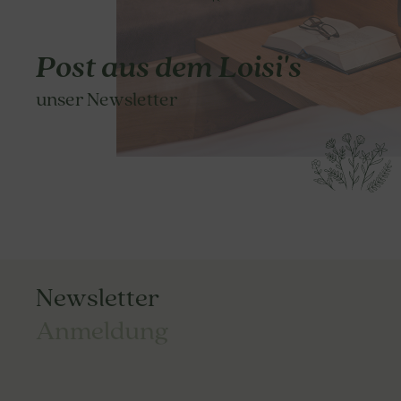
Post aus dem Loisi's
unser Newsletter
Newsletter
Anmeldung