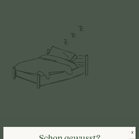
X
Schon gewusst?