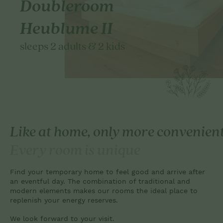
Doubleroom
Heublume II
sleeps 2 adults & 2 kids
Like at home, only more convenien
Every room is unique
Find your temporary home to feel good and arrive after
an eventful day. The combination of traditional and
modern elements makes our rooms the ideal place to
replenish your energy reserves.
We look forward to your visit.