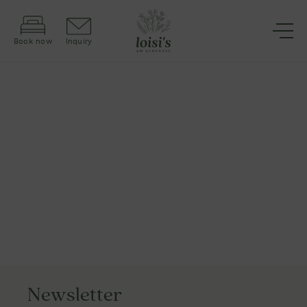
Book now
Inquiry
Newsletter