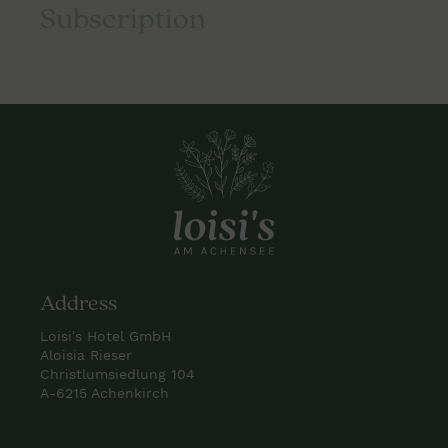
Subscription
Address
Loisi’s Hotel GmbH
Aloisia Rieser
Christlumsiedlung 104
A-6215 Achenkirch