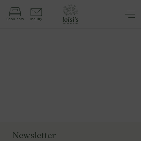
Book now
Inquiry
Newsletter