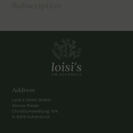
Subscription
Address
Loisi’s Hotel GmbH
Aloisia Rieser
Christlumsiedlung 104
A-6215 Achenkirch