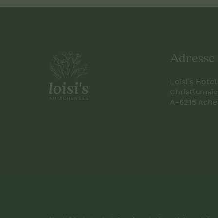
Adresse
Loisi’s Hot
Christlumsi
A-6215 Ache