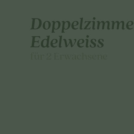
Doppelzimme
Edelweiss
für 2 Erwachsene