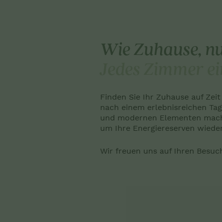
Wie Zuhause, n
Jedes Zimmer ei
Finden Sie Ihr Zuhause auf Z
nach einem erlebnisreichen Tag
und modernen Elementen macht
um Ihre Energiereserven wieder
Wir freuen uns auf Ihren Besuc