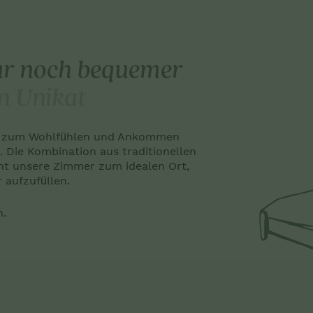
ur noch bequemer
n Unikat
eit zum Wohlfühlen und Ankommen
. Die Kombination aus traditionellen
 unsere Zimmer zum idealen Ort,
 aufzufüllen.
h.