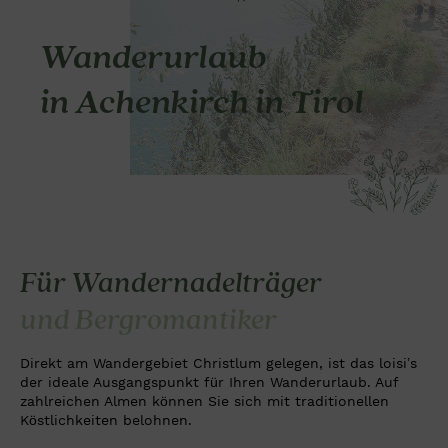
Wanderurlaub
in Achenkirch in Tirol
Für Wandernadelträger
und Bergromantiker
Direkt am Wandergebiet Christlum gelegen, ist das loisi’s
der ideale Ausgangspunkt für Ihren Wanderurlaub. Auf
zahlreichen Almen können Sie sich mit traditionellen
Köstlichkeiten belohnen.